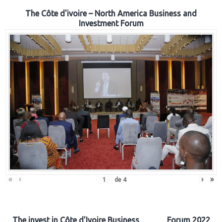
The Côte d'ivoire – North America Business and
Investment Forum
«
‹
›
»
de
4
The invest in Côte d'Ivoire Business Forum 2022