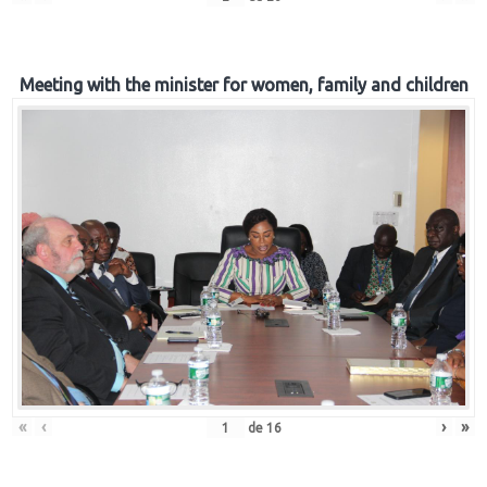
Meeting with the minister for women, family and children
«
‹
›
»
de
16